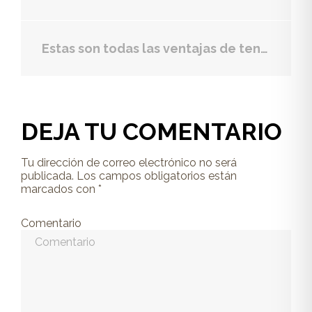
Estas son todas las ventajas de tener muebles a medida en tu hogar
DEJA TU COMENTARIO
Tu dirección de correo electrónico no será
publicada.
Los campos obligatorios están
marcados con
*
Comentario