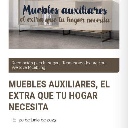
Decoración para tu hogar
,
Tendencias decoración
,
We love Muebling
MUEBLES AUXILIARES, EL
EXTRA QUE TU HOGAR
NECESITA
20 de junio de 2023