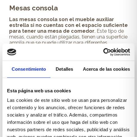
Mesas consola
Las mesas consola son el mueble auxiliar
estrella si no cuentas con el espacio suficiente
para tener una mesa de comedor
.
Este tipo de
mesas, cuando están plegadas, tienen una
superficie
amplia
que se puede utilizar para diferentes
propósitos, desde colocar decoración y objetos,
hasta servir de escritorio.
Consentimiento
Detalles
Acerca de las cookies
Esta página web usa cookies
Las cookies de este sitio web se usan para personalizar
el contenido y los anuncios, ofrecer funciones de redes
sociales y analizar el tráfico. Además, compartimos
información sobre el uso que haga del sitio web con
nuestros partners de redes sociales, publicidad y análisis
web, quienes pueden combinarla con otra información