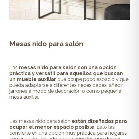
Mesas nido para salón
Las
mesas nido
para salón son una opción
práctica y versátil para aquellos que buscan
un mueble auxiliar
que ocupe poco espacio y que
pueda
adaptarse a diferentes necesidades: añadir
jarrones a modo de decoración o como pequeña
mesa auxiliar.
Las mesas nido para salón
están diseñadas para
ocupar el
menor espacio
posible
. Esto las
convierte en una opción muy práctica para hogares
con espacio limitado o para aquellos que desean