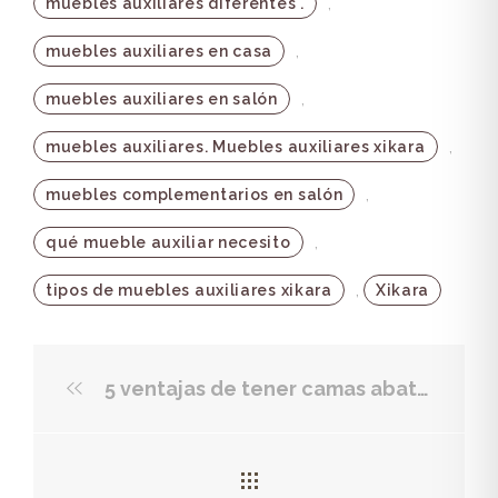
,
muebles auxiliares diferentes .
,
muebles auxiliares en casa
,
muebles auxiliares en salón
,
muebles auxiliares. Muebles auxiliares xikara
,
muebles complementarios en salón
,
qué mueble auxiliar necesito
,
tipos de muebles auxiliares xikara
Xikara
5 ventajas de tener camas abatibles en tu hogar