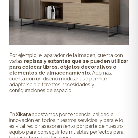
Por ejemplo, el aparador de la imagen, cuenta con
varias
repisas y estantes
que se pueden utilizar
para colocar libros, objetos decorativos o
elementos de almacenamiento
. Además,
cuenta con un diseño modular que permite
adaptarse a diferentes necesidades y
configuraciones de espacio.
En
Xikara
apostamos por tendencia, calidad e
innovación en todos nuestros servicios, y para ello
es vital recibir asesoramiento por parte de nuestro
equipo para conseguir los muebles perfectos para
lograr el hogar de tus sueños.