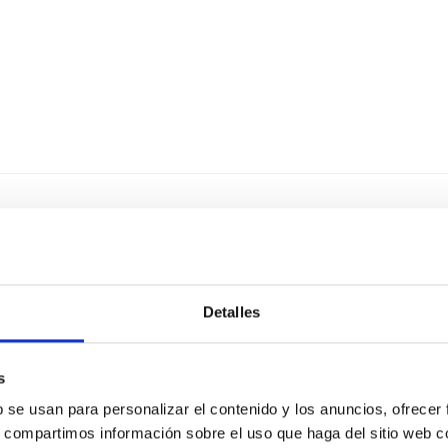
ONADOS
Detalles
s
b se usan para personalizar el contenido y los anuncios, ofrecer
s, compartimos información sobre el uso que haga del sitio web 