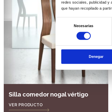
redes sociales, publicidad y
que hayan recopilado a parti
Selección
Necesarias
de
consentimiento
Denegar
Silla comedor nogal vértigo
VER PRODUCTO