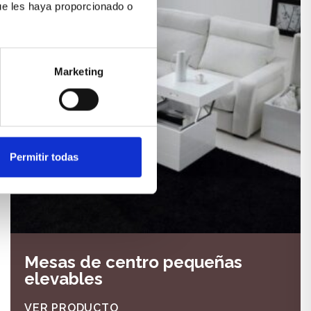
ue les haya proporcionado o
Marketing
Permitir todas
Mesas de centro pequeñas
elevables
VER PRODUCTO