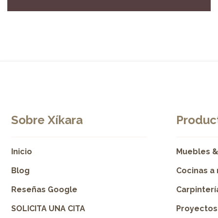
Sobre Xíkara
Product
Inicio
Muebles &
Blog
Cocinas a
Reseñas Google
Carpinter
SOLICITA UNA CITA
Proyectos