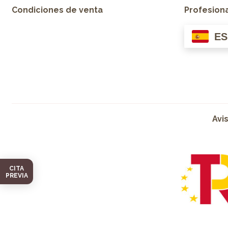
Condiciones de venta
Profesion
ES
Avi
CITA
PREVIA