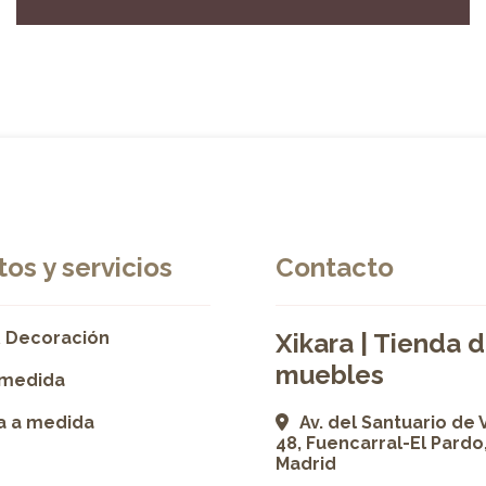
os y servicios
Contacto
 Decoración
Xikara | Tienda 
muebles
 medida
ía a medida
Av. del Santuario de 
48, Fuencarral-El Pardo
Madrid