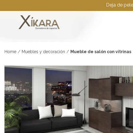
Deja de pel
Home
/
Muebles y decoración
/
Mueble de salón con vitrinas