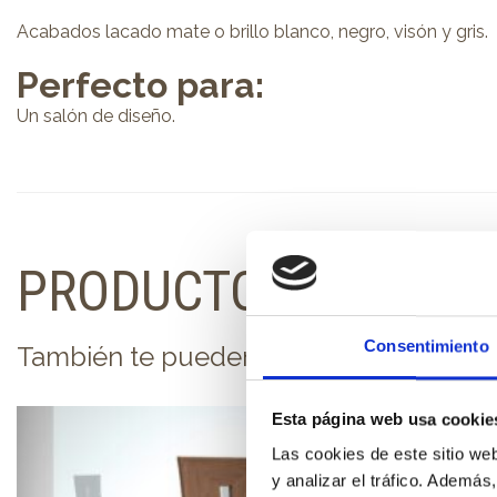
Acabados lacado mate o brillo blanco, negro, visón y gris.
Perfecto para:
Un salón de diseño.
PRODUCTOS RELACI
Consentimiento
También te pueden interesar...
Esta página web usa cookie
Las cookies de este sitio we
y analizar el tráfico. Ademá