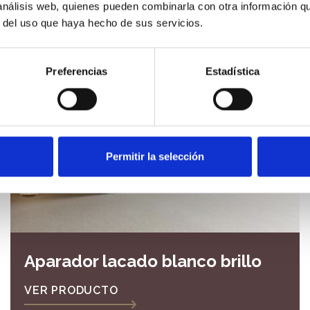
 análisis web, quienes pueden combinarla con otra información q
r del uso que haya hecho de sus servicios.
Preferencias
Estadística
Permitir la selección
Aparador lacado blanco brillo
VER PRODUCTO