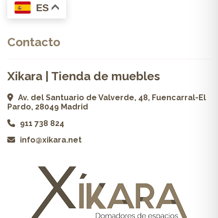
ES
Contacto
Xikara | Tienda de muebles
Av. del Santuario de Valverde, 48, Fuencarral-El
Pardo, 28049 Madrid
911 738 824
info@xikara.net