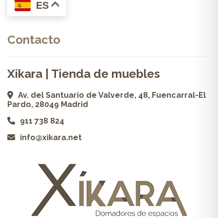
ES
Contacto
Xikara | Tienda de muebles
Av. del Santuario de Valverde, 48, Fuencarral-El
Pardo, 28049 Madrid
911 738 824
info@xikara.net