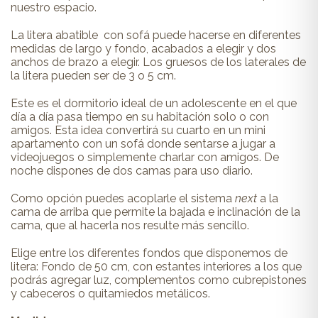
nuestro espacio.
La litera abatible con sofá puede hacerse en diferentes
medidas de largo y fondo, acabados a elegir y dos
anchos de brazo a elegir. Los gruesos de los laterales de
la litera pueden ser de 3 o 5 cm.
Este es el dormitorio ideal de un adolescente en el que
día a día pasa tiempo en su habitación solo o con
amigos. Esta idea convertirá su cuarto en un mini
apartamento con un sofá donde sentarse a jugar a
videojuegos o simplemente charlar con amigos. De
noche dispones de dos camas para uso diario.
Como opción puedes acoplarle el sistema
next
a la
cama de arriba que permite la bajada e inclinación de la
cama, que al hacerla nos resulte más sencillo.
Elige entre los diferentes fondos que disponemos de
litera: Fondo de 50 cm, con estantes interiores a los que
podrás agregar luz, complementos como cubrepistones
y cabeceros o quitamiedos metálicos.