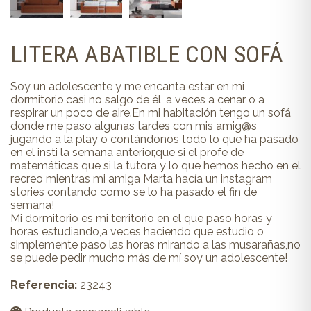
LITERA ABATIBLE CON SOFÁ
Soy un adolescente y me encanta estar en mi
dormitorio,casi no salgo de él ,a veces a cenar o a
respirar un poco de aire.En mi habitación tengo un sofá
donde me paso algunas tardes con mis amig@s
jugando a la play o contándonos todo lo que ha pasado
en el insti la semana anterior,que si el profe de
matemáticas que si la tutora y lo que hemos hecho en el
recreo mientras mi amiga Marta hacía un instagram
stories contando como se lo ha pasado el fin de
semana!
Mi dormitorio es mi territorio en el que paso horas y
horas estudiando,a veces haciendo que estudio o
simplemente paso las horas mirando a las musarañas,no
se puede pedir mucho más de mí soy un adolescente!
Referencia:
23243