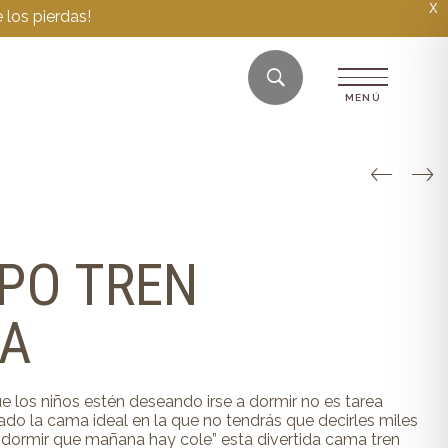
X
 los pierdas!
PO TREN
A
e los niños estén deseando irse a dormir no es tarea
do la cama ideal en la que no tendrás que decirles miles
a dormir que mañana hay cole” esta divertida cama tren