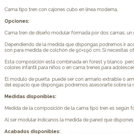
Cama tipo tren con cajones cubo en línea moderna.
Opciones:
Cama tren de diseño modular formada por dos camas, un m
Dependiendo de la medida que dispongas podremos ir ac
son para medida de colchón de 90×190 cm. Si necesitas ot
Esta composición está combinada en forest y blanco pero p
colores infantil para niños o en cama trenes para adolesce
El modulo de puerta puede ser con armario extraíble o ar
del espacio que dispongas podremos asesorarte sobre la me
Medidas disponibles:
Medida de la composición de la cama tipo tren es según f
Al ser modular indícanos la medida de pared que dispones 
Acabados disponibles: