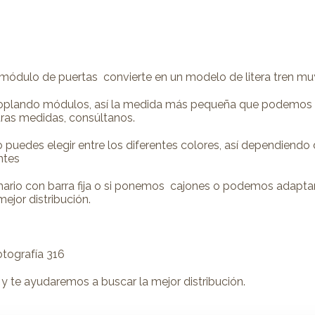
ódulo de puertas convierte en un modelo de litera tren mu
oplando módulos, así la medida más pequeña que podemos 
ras medidas, consúltanos.
uedes elegir entre los diferentes colores, así dependiendo 
ntes
mario con barra fija o si ponemos cajones o podemos adaptar
jor distribución.
otografía 316
y te ayudaremos a buscar la mejor distribución.