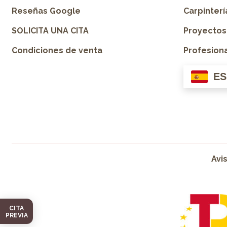
Reseñas Google
Carpinter
SOLICITA UNA CITA
Proyectos
Condiciones de venta
Profesion
ES
Avi
CITA
PREVIA