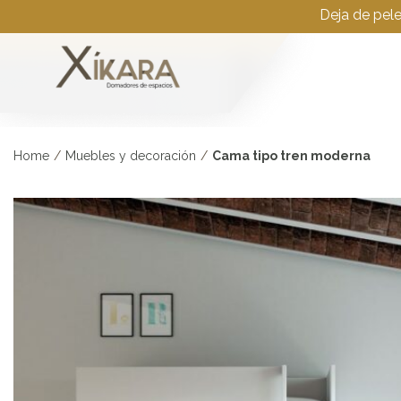
Deja de pel
Home
/
Muebles y decoración
/
Cama tipo tren moderna