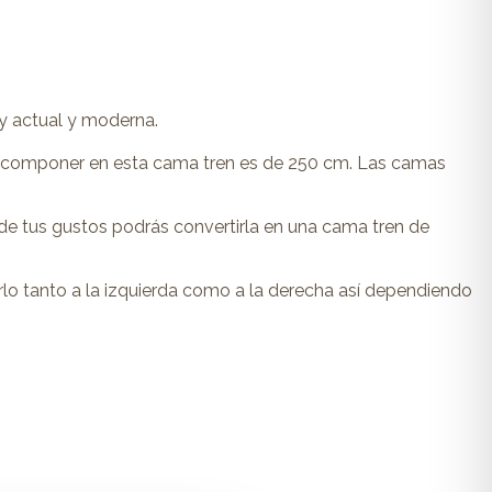
y actual y moderna.
componer en esta cama tren es de 250 cm. Las camas
de tus gustos podrás convertirla en una cama tren de
lo tanto a la izquierda como a la derecha así dependiendo