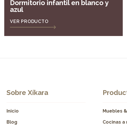
Dormitorio infantil en blanco y
azul
VER PRODUCTO
Sobre Xíkara
Product
Inicio
Muebles &
Blog
Cocinas a