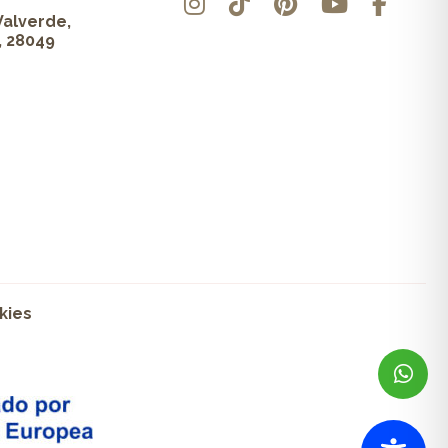
Valverde,
, 28049
kies