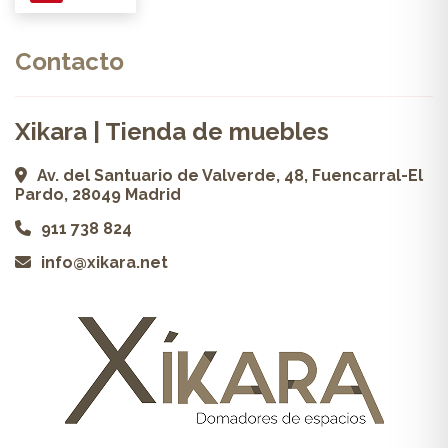
Contacto
Xikara | Tienda de muebles
Av. del Santuario de Valverde, 48, Fuencarral-El
Pardo, 28049 Madrid
911 738 824
info@xikara.net