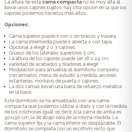
La altura de esta
cama compacta
no es muy alta al
llevar unos cajones bajitos, hay otra opción en la que los
cajones podemos hacerlos más altos.
Opciones:
Cama superior puede ir con o sin brazos y trasera.
La cama intermedia puede ir abierta o con tapa.
Opcional a elegir 2 o 3 cajones.
Grueso de los laterales superiores 5 cm.
La altura de los cajones puede ser 18 o 24 cm.
variedad de acabados y tiradores a elegir.
Modulación para amueblar el dormitorio completo
con armarios, mesa de estudio a medida, arcones,
estanterías, módulos de puerta o cajones
La dos camas llevan una barra de refuerzo metálica
en la base.
Este dormitorio se ha amueblado con una cama
compacta que podemos utilizar a diario y con la medida
de los colchones igual, es decir, si la cama de arriba es
90×190 cm, la de abajo será de la misma medida. La
cama superior fija y la cama inferior es desplazable. El
dormitorio se completa con un escritorio recto que