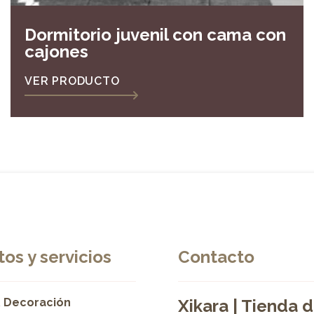
Dormitorio juvenil con cama con
cajones
VER PRODUCTO
os y servicios
Contacto
 Decoración
Xikara | Tienda 