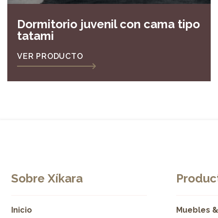
Dormitorio juvenil con cama tipo
tatami
VER PRODUCTO
Sobre Xíkara
Product
Inicio
Muebles &