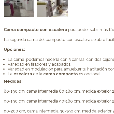
Cama compacto con escalera
para poder subir más fá
La segunda cama del compacto con escalera se abre fácil
Opciones:
La cama podemos hacerla con 3 camas, con dos cajones
Variedad en tiradores y acabados.
Variedad en modulación para amueblar tu habitación comp
La
escalera
de la
cama compacto
es opcional.
Medidas:
80×190 cm, cama intermedia 80×180 cm, medida exterior 2
90×190 cm, cama intermedia 90×180 cm, medida exterior 2
90×200 cm, cama intermedia 90×190 cm, medida exterior 2