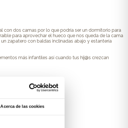
ral con dos camas por lo que podría ser un dormitorio para
xtraíble para aprovechar el hueco que nos queda de la cama
o un zapatero con baldas inclinadas abajo y estantería
ementos más infantiles así cuando tus hij@s crezcan
Acerca de las cookies