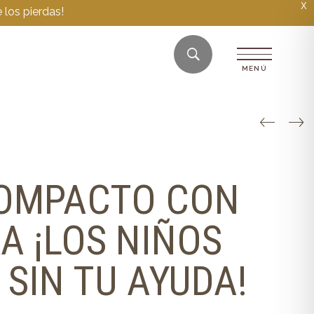
X
 los pierdas!
OMPACTO CON
A ¡LOS NIÑOS
 SIN TU AYUDA!