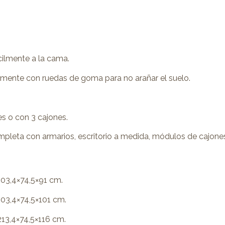
cilmente a la cama.
mente con ruedas de goma para no arañar el suelo.
 o con 3 cajones.
leta con armarios, escritorio a medida, módulos de cajones 
03,4×74,5×91 cm.
03,4×74,5×101 cm.
13,4×74,5×116 cm.