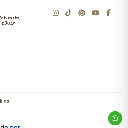
Valverde,
, 28049
kies