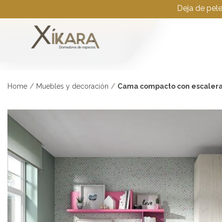
Deja de pel
Home
/
Muebles y decoración
/
Cama compacto con escalera ¡