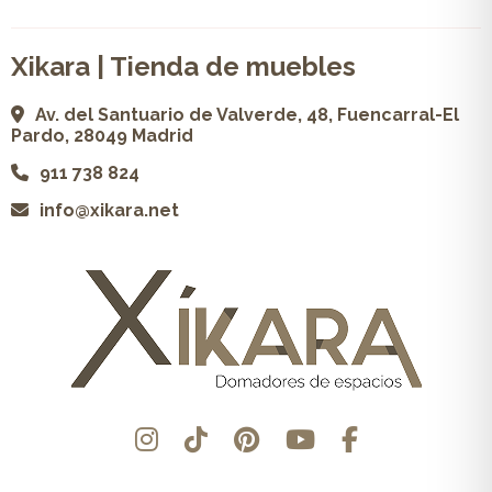
Xikara | Tienda de muebles
Av. del Santuario de Valverde, 48, Fuencarral-El
Pardo, 28049 Madrid
911 738 824
info@xikara.net