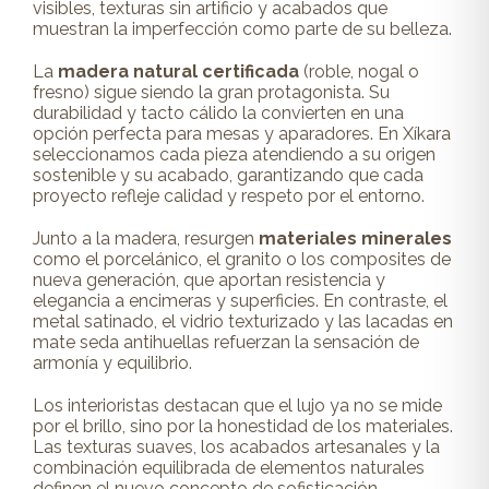
visibles, texturas sin artificio y acabados que
muestran la imperfección como parte de su belleza.
La
madera natural certificada
(roble, nogal o
fresno) sigue siendo la gran protagonista. Su
durabilidad y tacto cálido la convierten en una
opción perfecta para mesas y aparadores. En Xíkara
seleccionamos cada pieza atendiendo a su origen
sostenible y su acabado, garantizando que cada
proyecto refleje calidad y respeto por el entorno.
Junto a la madera, resurgen
materiales minerales
como el porcelánico, el granito o los composites de
nueva generación, que aportan resistencia y
elegancia a encimeras y superficies. En contraste, el
metal satinado, el vidrio texturizado y las lacadas en
mate seda antihuellas refuerzan la sensación de
armonía y equilibrio.
Los interioristas destacan que el lujo ya no se mide
por el brillo, sino por la honestidad de los materiales.
Las texturas suaves, los acabados artesanales y la
combinación equilibrada de elementos naturales
definen el nuevo concepto de sofisticación.