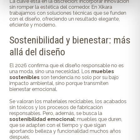
La clave está en la discreción: incorporar innovación
sin romper la estética del comedor. En Xíkara
trabajamos con soluciones técnicas que se funden
con el diseño, ofreciendo un resultado elegante,
eficiente y moderno.
Sostenibilidad y bienestar: más
allá del diseño
El 2026 confirma que el diseño responsable no es
una moda, sino una necesidad. Los
muebles
sostenibles
son tendencia no solo por su bajo
impacto ambiental, sino porque transmiten
bienestar emocional.
Se valoran los materiales reciclables, los acabados
sin tóxicos y los procesos de fabricación
responsables. Pero, además, se busca la
sostenibilidad emocional
: muebles que duren,
que se adapten con el tiempo y que sigan
aportando belleza y funcionalidad muchos años
después.