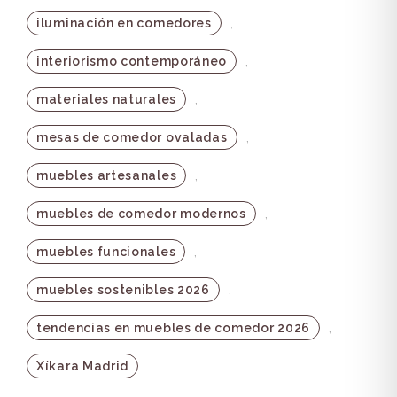
,
iluminación en comedores
,
interiorismo contemporáneo
,
materiales naturales
,
mesas de comedor ovaladas
,
muebles artesanales
,
muebles de comedor modernos
,
muebles funcionales
,
muebles sostenibles 2026
,
tendencias en muebles de comedor 2026
Xíkara Madrid