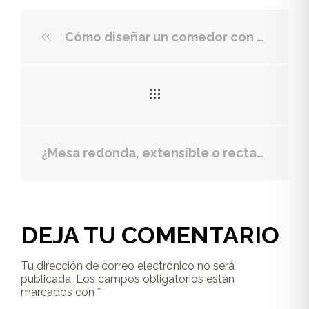
Cómo diseñar un comedor con muebles a medida que se adapta a tu estilo de vida (y al espacio de tu casa en Madrid)
¿Mesa redonda, extensible o rectangular? Claves para elegir la mesa de comedor perfecta para tu hogar
DEJA TU COMENTARIO
Tu dirección de correo electrónico no será
publicada.
Los campos obligatorios están
marcados con
*