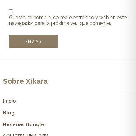
Guarda mi nombre, correo electrónico y web en este
navegador para la próxima vez que comente.
Sobre Xíkara
Inicio
Blog
Reseñas Google