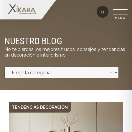
NUESTRO BLOG
No te pierdas los mejores trucos, consejos y tendencias
en decoración e interiorismo
TENDENCIAS DECORACIÓN