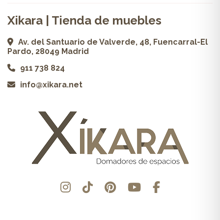
Xikara | Tienda de muebles
Av. del Santuario de Valverde, 48, Fuencarral-El
Pardo, 28049 Madrid
911 738 824
info@xikara.net