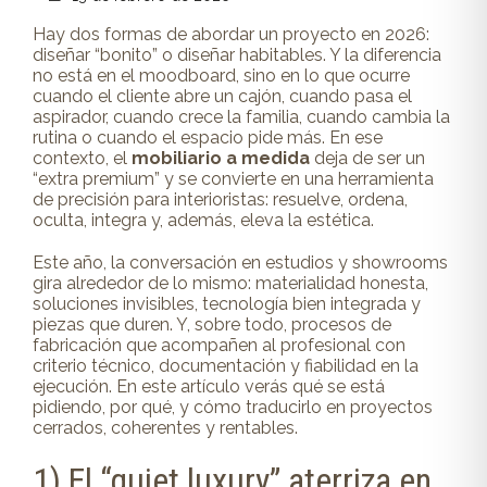
Hay dos formas de abordar un proyecto en 2026:
diseñar “bonito” o diseñar habitables. Y la diferencia
no está en el moodboard, sino en lo que ocurre
cuando el cliente abre un cajón, cuando pasa el
aspirador, cuando crece la familia, cuando cambia la
rutina o cuando el espacio pide más. En ese
contexto, el
mobiliario a medida
deja de ser un
“extra premium” y se convierte en una herramienta
de precisión para interioristas: resuelve, ordena,
oculta, integra y, además, eleva la estética.
Este año, la conversación en estudios y showrooms
gira alrededor de lo mismo: materialidad honesta,
soluciones invisibles, tecnología bien integrada y
piezas que duren. Y, sobre todo, procesos de
fabricación que acompañen al profesional con
criterio técnico, documentación y fiabilidad en la
ejecución. En este artículo verás qué se está
pidiendo, por qué, y cómo traducirlo en proyectos
cerrados, coherentes y rentables.
1) El “quiet luxury” aterriza en