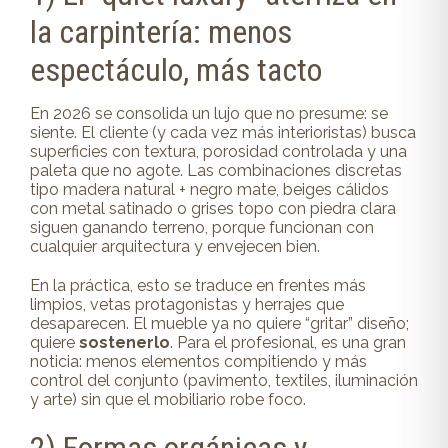
la carpintería: menos
espectáculo, más tacto
En 2026 se consolida un lujo que no presume: se
siente. El cliente (y cada vez más interioristas) busca
superficies con textura, porosidad controlada y una
paleta que no agote. Las combinaciones discretas
tipo madera natural + negro mate, beiges cálidos
con metal satinado o grises topo con piedra clara
siguen ganando terreno, porque funcionan con
cualquier arquitectura y envejecen bien.
En la práctica, esto se traduce en frentes más
limpios, vetas protagonistas y herrajes que
desaparecen. El mueble ya no quiere “gritar” diseño;
quiere
sostenerlo
. Para el profesional, es una gran
noticia: menos elementos compitiendo y más
control del conjunto (pavimento, textiles, iluminación
y arte) sin que el mobiliario robe foco.