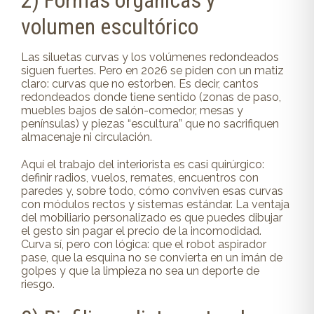
2) Formas orgánicas y
volumen escultórico
Las siluetas curvas y los volúmenes redondeados
siguen fuertes. Pero en 2026 se piden con un matiz
claro: curvas que no estorben. Es decir, cantos
redondeados donde tiene sentido (zonas de paso,
muebles bajos de salón-comedor, mesas y
penínsulas) y piezas “escultura” que no sacrifiquen
almacenaje ni circulación.
Aquí el trabajo del interiorista es casi quirúrgico:
definir radios, vuelos, remates, encuentros con
paredes y, sobre todo, cómo conviven esas curvas
con módulos rectos y sistemas estándar. La ventaja
del mobiliario personalizado es que puedes dibujar
el gesto sin pagar el precio de la incomodidad.
Curva sí, pero con lógica: que el robot aspirador
pase, que la esquina no se convierta en un imán de
golpes y que la limpieza no sea un deporte de
riesgo.