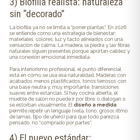
3) Biofilia realista: naturaleza
sin “decorado”
La biofilia ya no se limita a “poner plantas”. En 2026
se entiende como una estrategia de bienestar:
materiales, colores, luz y tacto alineados con una
sensación de calma. La madera, la piedra y las fibras
naturales siguen presentes porque aportan calidez y
una conexión emocional inmediata.
Para interiorismo profesional, el punto diferencial
está en cómo se usa esa naturalidad. Maderas con
acabados menos plastificados, tonos terrosos con
una base neutra y, muy importante, transiciones
suaves entre estancias. Si hay cocina abierta, el
mueble de salón no puede ir por libre: o dialogan o
se estorban visualmente. El
diseño a medida
permite repetir un lenguaje (veta, tono, grosor, ritmo
de lamas, tipo de uñero) para que todo parezca
pensado, no “comprado por partes”.
4) El nuevo estándar: