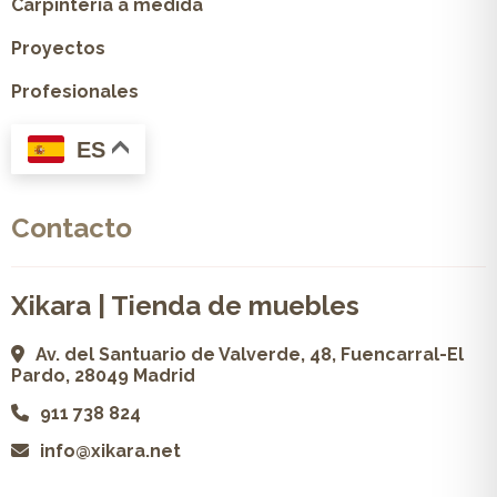
Carpintería a medida
Proyectos
Profesionales
ES
Contacto
Xikara | Tienda de muebles
Av. del Santuario de Valverde, 48, Fuencarral-El
Pardo, 28049 Madrid
911 738 824
info@xikara.net