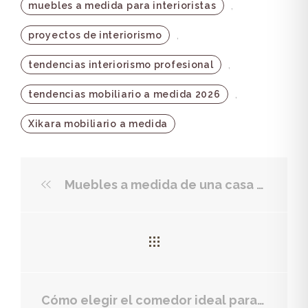
,
muebles a medida para interioristas
,
proyectos de interiorismo
,
tendencias interiorismo profesional
,
tendencias mobiliario a medida 2026
Xikara mobiliario a medida
Muebles a medida de una casa familiar para optimizar cada rincón
Cómo elegir el comedor ideal para una familia de 5 o más personas: mesa, sillas y almacenamiento inteligente