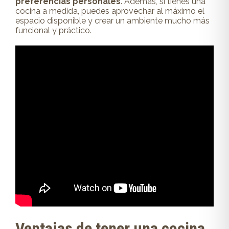
preferencias personales
. Además, si tienes una
cocina a medida, puedes aprovechar al máximo el
espacio disponible y crear un ambiente mucho más
funcional y práctico.
Ventajas de tener una cocina