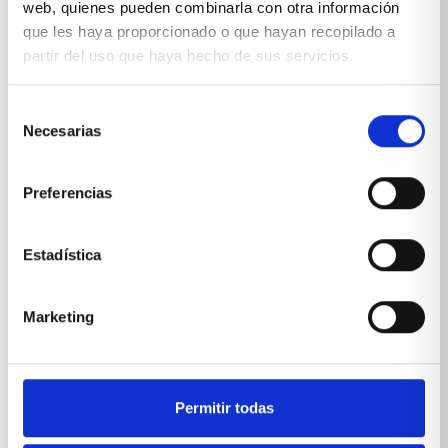
web, quienes pueden combinarla con otra información
que les haya proporcionado o que hayan recopilado a
partir del uso que haya hecho de sus servicios.
Selección
Necesarias
de
consentimiento
Preferencias
Estadística
Marketing
Permitir todas