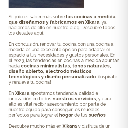
Si quieres saber más sobre
las cocinas a medida
que diseñamos y fabricamos en Xikara
, ya
hablamos de ello en nuestro blog. Descubre todos
los detalles
aquí
.
En conclusión, renovar tu cocina con una cocina a
medida es una excelente opción para adaptar el
espacio a tus necesidades y gustos personales. En
el 2023, las tendencias en cocinas a medida apuntan
hacia
cocinas minimalistas, tonos naturales,
diseño abierto, electrodomésticos
tecnológicos y diseño personalizado
. ¡Inspírate
y renueva tu cocina!
En
Xikara
apostamos tendencia, calidad e
innovación en todos
nuestros
servicios
, y para
ello es vital recibir asesoramiento por parte de
nuestro equipo para conseguir los muebles
perfectos para lograr el
hogar
de tus
sueños
.
Descubre mucho más en
Xikara
y disfruta de un