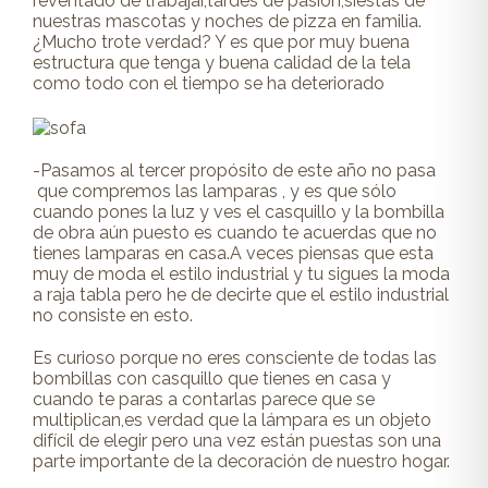
reventado de trabajar,tardes de pasión,siestas de
nuestras mascotas y noches de pizza en familia.
¿Mucho trote verdad? Y es que por muy buena
estructura que tenga y buena calidad de la tela
como todo con el tiempo se ha deteriorado
-Pasamos al tercer propósito de este año no pasa
que compremos las lamparas , y es que sólo
cuando pones la luz y ves el casquillo y la bombilla
de obra aún puesto es cuando te acuerdas que no
tienes lamparas en casa.A veces piensas que esta
muy de moda el estilo industrial y tu sigues la moda
a raja tabla pero he de decirte que el estilo industrial
no consiste en esto.
Es curioso porque no eres consciente de todas las
bombillas con casquillo que tienes en casa y
cuando te paras a contarlas parece que se
multiplican,es verdad que la lámpara es un objeto
difícil de elegir pero una vez están puestas son una
parte importante de la decoración de nuestro hogar.