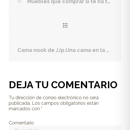
Muebles que comprar si te ha tocado el gordo
Cama nook de JJp.Una cama en la que crear tu propia aventura
DEJA TU COMENTARIO
Tu dirección de correo electrónico no será
publicada.
Los campos obligatorios están
marcados con
*
Comentario