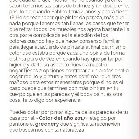
salón tenemos las caras de belmez y un dibujo en el
pasillo de cuando Pablito tenía 4 años y ahora tiene
18.He de reconocer que pintar da pereza, más que
nada porque tenemos tan llenas las casas que tener
que retirar todos los muebles nos agota bastante.La
otra parte complicada es la elección de los
colores,cuando hay que hacer consenso familiar
para llegar al acuerdo de pintarla al final del mismo
color que estaba porque cada uno opina de forma
distinta pero de vez en cuando hay que pintar por
higiene y darle un aspecto nuevo a nuestro
hogar.Tienes 2 opciones contratar a un profesional o
coger rodillo y pintura y antes confirmar que eres
mañoso para estos menesteres porque si no es el
caso puede que termines con más pintura en tu
cuerpo que en las paredes y el body paint es otra
cosa, te lo digo por experiencia.
Puedes optar por pintar alguna de las paredes de tu
casa por el «
Color del año 2017
» elegido por
pantone el
greenery
que significa la reconexión
que buscamos con la naturaleza