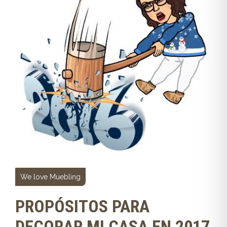
We love Muebling
PROPÓSITOS PARA
DECORAR MI CASA EN 2017