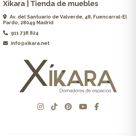
Xikara | Tienda de muebles
Av. del Santuario de Valverde, 48, Fuencarral-El
Pardo, 28049 Madrid
911 738 824
info@xikara.net