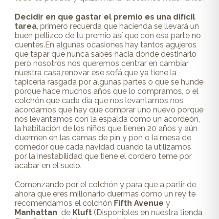
Decidir en que gastar el premio es una difícil
tarea
, primero recuerda que hacienda se llevará un
buen pellizco de tu premio así que con esa parte no
cuentes.En algunas ocasiones hay tantos agujeros
que tapar que nunca sabes hacia donde destinarlo
pero nosotros nos queremos centrar en cambiar
nuestra casa,renovar ese sofá que ya tiene la
tapicería rasgada por algunas partes o que se hunde
porque hace muchos años que lo compramos, o el
colchón que cada día que nos levantamos nos
acordamos que hay que comprar uno nuevo porque
nos levantamos con la espalda como un acordeón,
la habitación de los niños que tienen 20 años y aún
duermen en las camas de pin y pon o la mesa de
comedor que cada navidad cuando la utilizamos
por la inestabilidad que tiene el cordero teme por
acabar en el suelo.
Comenzando por el colchón y para que a partir de
ahora que eres millonario duermas como un rey te
recomendamos el colchón
Fifth Avenue
y
Manhattan
de
Kluft
(Disponibles en nuestra tienda