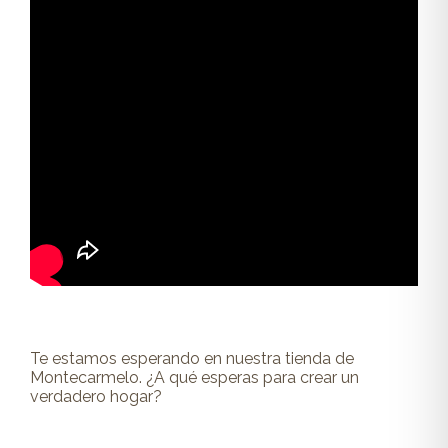
Te estamos esperando en nuestra tienda de
Montecarmelo. ¿A qué esperas para crear un
verdadero hogar?