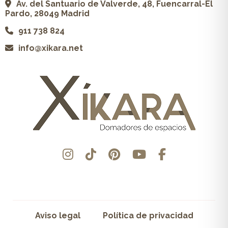
Av. del Santuario de Valverde, 48, Fuencarral-El
Pardo, 28049 Madrid
911 738 824
info@xikara.net
Aviso legal
Política de privacidad