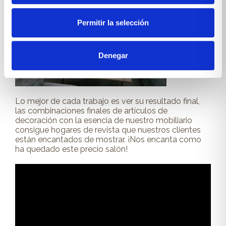
Permitir la selección
Denegar
Lo mejor de cada trabajo es ver su resultado final,
las combinaciones finales de artículos de
decoración con la esencia de nuestro mobiliario
consigue hogares de revista que nuestros clientes
están encantados de mostrar. ¡Nos encanta como
ha quedado este precio salón!