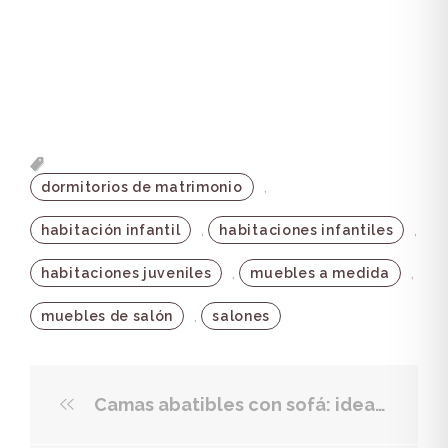
,
dormitorios de matrimonio
,
,
habitación infantil
habitaciones infantiles
,
,
habitaciones juveniles
muebles a medida
,
muebles de salón
salones
Camas abatibles con sofá: ideales para espacios reducidos