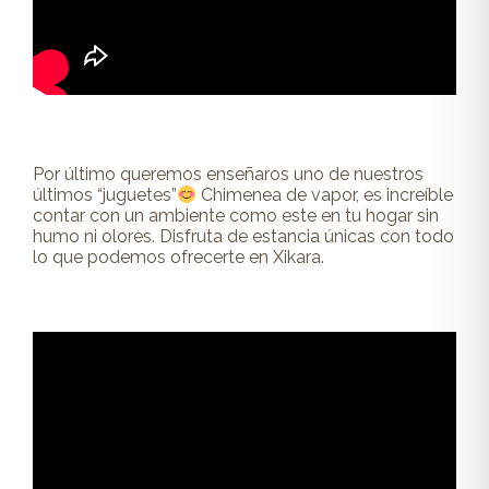
Por último queremos enseñaros uno de nuestros
últimos “juguetes”
Chimenea de vapor, es increíble
contar con un ambiente como este en tu hogar sin
humo ni olores. Disfruta de estancia únicas con todo
lo que podemos ofrecerte en Xikara.