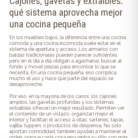
Cajones, gavetas y extraíbles:
qué sistema aprovecha mejor
una cocina pequeña
En los muebles bajos, la diferencia entre una cocina
cómoda y una cocina incómoda suele estar en el
sistema de apertura y acceso. Los armarios con
baldas tradicionales pueden parecer suficientes,
pero en el día a día obligan a agacharse, buscar al
fondo y mover piezas para encontrar lo que se
necesita. En una cocina pequeña, eso complica
mucho el uso y hace que parte del espacio se
desaproveche.
Por eso, en la mayoría de los casos, los cajones
amplios, las gavetas profundas y los sistemas
extraíbles ofrecen un mejor resultado. Permiten ver
el contenido de un vistazo, organizan mejor el
interior y facilitan el acceso a ollas, sartenes, tapas,
vajilla, tuppers o productos de despensa. No solo
aportan comodidad, también ayudan a mantener el
orden, porque cada cosa encuentra su sitio con más