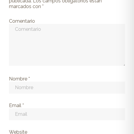
publicada.
Los campos obligatorios están
marcados con
*
Comentario
Nombre
*
Email
*
Website