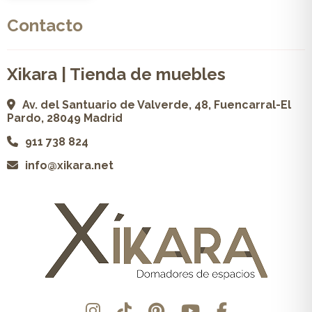
Contacto
Xikara | Tienda de muebles
Av. del Santuario de Valverde, 48, Fuencarral-El
Pardo, 28049 Madrid
911 738 824
info@xikara.net