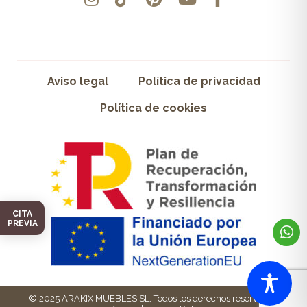
Aviso legal
Política de privacidad
Política de cookies
CITA
PREVIA
© 2025 ARAKIX MUEBLES SL. Todos los derechos reservados.