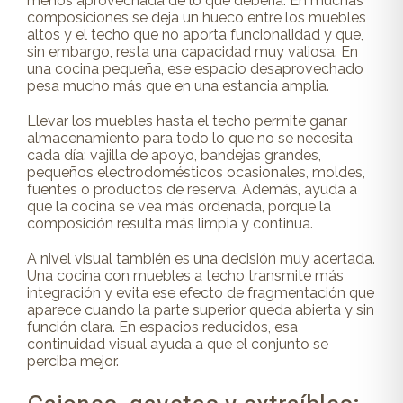
menos aprovechada de lo que debería. En muchas
composiciones se deja un hueco entre los muebles
altos y el techo que no aporta funcionalidad y que,
sin embargo, resta una capacidad muy valiosa. En
una cocina pequeña, ese espacio desaprovechado
pesa mucho más que en una estancia amplia.
Llevar los muebles hasta el techo permite ganar
almacenamiento para todo lo que no se necesita
cada día: vajilla de apoyo, bandejas grandes,
pequeños electrodomésticos ocasionales, moldes,
fuentes o productos de reserva. Además, ayuda a
que la cocina se vea más ordenada, porque la
composición resulta más limpia y continua.
A nivel visual también es una decisión muy acertada.
Una cocina con muebles a techo transmite más
integración y evita ese efecto de fragmentación que
aparece cuando la parte superior queda abierta y sin
función clara. En espacios reducidos, esa
continuidad visual ayuda a que el conjunto se
perciba mejor.