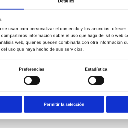
Detalles
s
b se usan para personalizar el contenido y los anuncios, ofrecer
s, compartimos información sobre el uso que haga del sitio web 
 análisis web, quienes pueden combinarla con otra información q
r del uso que haya hecho de sus servicios.
Preferencias
Estadística
Permitir la selección