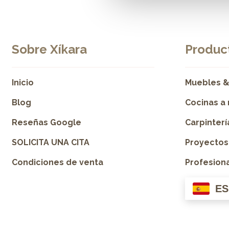
Sobre Xíkara
Product
Inicio
Muebles &
Blog
Cocinas a
Reseñas Google
Carpinter
SOLICITA UNA CITA
Proyectos
Condiciones de venta
Profesion
ES