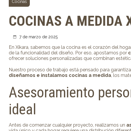
Cocinas
COCINAS A MEDIDA 
7 de marzo de 2025
En Xikara, sabemos que la cocina es el corazón del hog
de la funcionalidad del diseño. Por eso, apostamos por
c
ofrecer soluciones personalizadas que combinan estética,
Nuestro proceso de trabajo está pensado para garantizar l
diseñamos e instalamos cocinas a medida
, los mat
Asesoramiento person
ideal
Antes de comenzar cualquier proyecto, realizamos un
a
vida único y cada hogar requiere una distribución diferen