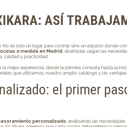
XIKARA: ASÍ TRABAJA
ar. No es solo un lugar para cocinar, sino un espacio dond
ocinas a medida en Madrid
, diseñadas según las necesid
 calidad y practicidad.
a mejor experiencia, desde la primera consulta hasta la insta
eriales que utilizamos, nuestro amplio catálogo y las ventaja
alizado: el primer paso
sesoramiento personalizado
, analizando las necesidades 
te. En Xikara, creemos que cada cocina debe reflejar la person