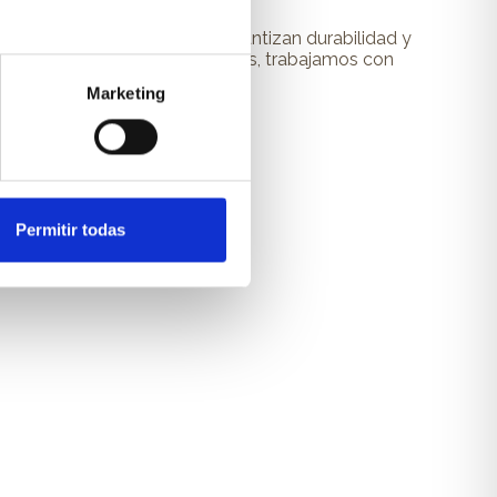
iales de alta calidad que garantizan durabilidad y
 Para los frentes de los muebles, trabajamos con
ento.
Marketing
Permitir todas