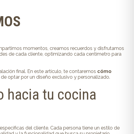
MOS
e compartimos momentos, creamos recuerdos y disfrutamos
ades de cada cliente, optimizando cada centímetro para
lación final. En este artículo, te contaremos
cómo
s de optar por un diseño exclusivo y personalizado.
 hacia tu cocina
específicas del cliente. Cada persona tiene un estilo de
alidad y la funcionalidad que busca su propietario.