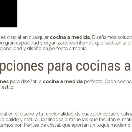
es crucial en cualquier
cocina a medida
. Diseñamos soluci
gran capacidad y organizadores internos que facilitan la dist
cionalidad y diseño en perfecta armonía.
pciones para cocinas 
ones
para diseñar la
cocina a medida
perfecta. Cada cocina
estilo.
ial en el diseño y la funcionalidad de cualquier espacio culi
cálido y natural, laminados antihuellas que facilitan el man
amos con frentes de cristal, que aportan un toque moderno y