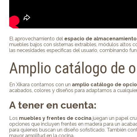
El aprovechamiento del
espacio de almacenamiento
muebles bajos con sistemas extraíbles, módulos altos con 
las necesidades específicas del usuario, combinando fun
Amplio catálogo de o
En Xikara contamos con un
amplio catálogo de opci
acabados, colores y diseños para adaptarnos a cualquier 
A tener en cuenta:
Los
muebles y frentes de cocina
juegan un papel cruc
opciones que incluyen frentes en madera para un acabado 
para quienes buscan un diseño sofisticado. También cont
mayor amplitud en la cocina.