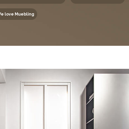
e love Muebling