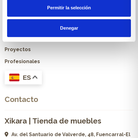
Permitir la selección
Muebles & Decoración
Cocinas a medida
Denegar
Carpintería a medida
Proyectos
Profesionales
ES
Contacto
Xikara | Tienda de muebles
Av. del Santuario de Valverde, 48, Fuencarral-El