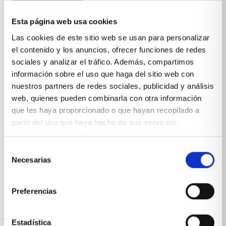
Esta página web usa cookies
Las cookies de este sitio web se usan para personalizar
el contenido y los anuncios, ofrecer funciones de redes
sociales y analizar el tráfico. Además, compartimos
información sobre el uso que haga del sitio web con
nuestros partners de redes sociales, publicidad y análisis
web, quienes pueden combinarla con otra información
que les haya proporcionado o que hayan recopilado a
partir del uso que haya hecho de sus servicios.
Aparador de grandes dimensiones
Selección
VER PRODUCTO
Necesarias
de
consentimiento
Preferencias
Estadística