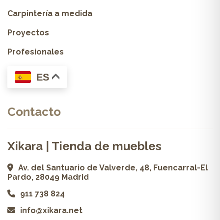
Carpintería a medida
Proyectos
Profesionales
ES
Contacto
Xikara | Tienda de muebles
Av. del Santuario de Valverde, 48, Fuencarral-El
Pardo, 28049 Madrid
911 738 824
info@xikara.net