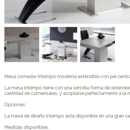
Mesa comedor intempo moderna extensible con pie central. L
La mesa intempo tiene con una sencilla forma de extenders
cantidad de comensales, y acoplarse perfectamente a la mes
Opciones:
La mesa de diseño intempo está disponible en una gran va
Medidas disponibles: