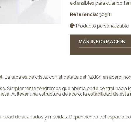
extensibles para cuando ten
Referencia:
30581
Producto personalizable
MÁS INFORMACIÓN
a tapa es de cristal con el detalle del faldón en acero inoxi
e. Simplemente tendremos que abrir la parte central hacia lo
a. Al llevar una estructura de acero, la estabilidad de esta
riedad de acabados y medidas. Dependiendo del espacio con 