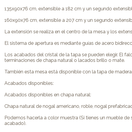
135x90x76 cm, extensible a 182 cm y un segundo extensibl
160x90x76 cm, extensible a 207 cm y un segundo extensib
La extensión se realiza en el centro de la mesa y los exte
El sistema de apertura es mediante guías de acero bidirecc
Los acabados del cristal de la tapa se pueden elegir. El fa
terminaciones de chapa natural o lacados brillo o mate.
También esta mesa está disponible con la tapa de madera 
Acabados disponibles:
Acabados disponibles en chapa natural:
Chapa natural de nogal americano, roble, nogal prefabrica
Podemos hacerla a color muestra (Si tienes un mueble de s
acabado).