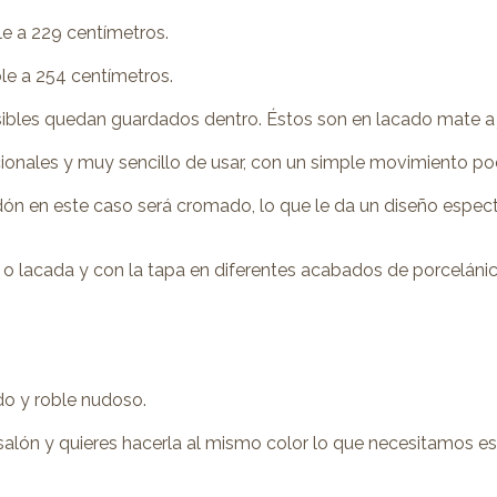
e a 229 centímetros.
le a 254 centímetros.
nsibles quedan guardados dentro. Éstos son en lacado mate a 
ionales y muy sencillo de usar, con un simple movimiento pod
ldón en este caso será cromado, lo que le da un diseño espect
o lacada y con la tapa en diferentes acabados de porcelánic
do y roble nudoso.
alón y quieres hacerla al mismo color lo que necesitamos es