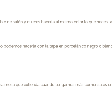
le de salón y quieres hacerla al mismo color lo que necesit
podemos hacerla con la tapa en porcelánico negro o blanco
una mesa que extienda cuando tengamos más comensales en