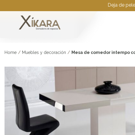
Deja de pel
Home
/
Muebles y decoración
/
Mesa de comedor intempo con