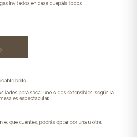
gas invitados en casa quepáis todos
dable brillo.
s lados para sacar uno o dos extensibles, según la
 mesa es espectacular.
el que cuentes, podrás optar por una u otra.