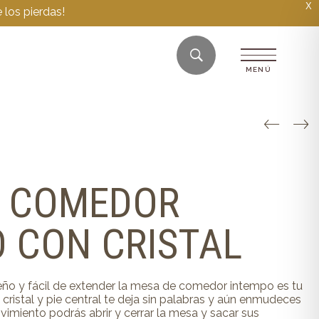
X
 los pierdas!
E COMEDOR
 CON CRISTAL
ño y fácil de extender la mesa de comedor intempo es tu
ristal y pie central te deja sin palabras y aún enmudeces
imiento podrás abrir y cerrar la mesa y sacar sus