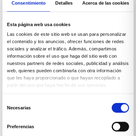
Consentimiento
Detalles
Acerca de las cookies
Esta página web usa cookies
Las cookies de este sitio web se usan para personalizar
el contenido y los anuncios, ofrecer funciones de redes
sociales y analizar el tráfico. Además, compartimos
información sobre el uso que haga del sitio web con
nuestros partners de redes sociales, publicidad y análisis
web, quienes pueden combinarla con otra información
que les haya proporcionado o que hayan recopilado a
partir del uso que haya hecho de sus servicios.
Selección
Cama abatible vertical con escritorio
Necesarias
de
VER PRODUCTO
consentimiento
Preferencias