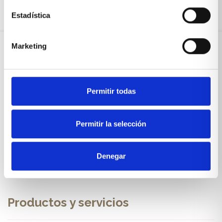
Estadística
Marketing
Sobre Xíkara
Permitir todas
Inicio
Blog
Permitir la selección
Reseñas Google
SOLICITA UNA CITA
Denegar
Condiciones de venta
Productos y servicios