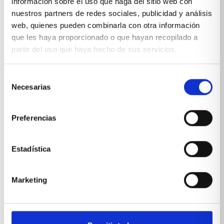
información sobre el uso que haga del sitio web con
nuestros partners de redes sociales, publicidad y análisis
web, quienes pueden combinarla con otra información
que les haya proporcionado o que hayan recopilado a
partir del uso que haya hecho de sus servicios.
Selección
Necesarias
de
consentimiento
Preferencias
Estadística
Marketing
Habitación juvenil romántica