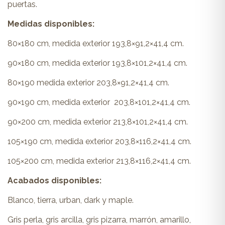
puertas.
Medidas disponibles:
80×180 cm, medida exterior 193,8×91,2×41,4 cm.
90×180 cm, medida exterior 193,8×101,2×41,4 cm.
80×190 medida exterior 203,8×91,2×41,4 cm.
90×190 cm, medida exterior 203,8×101,2×41,4 cm.
90×200 cm, medida exterior 213,8×101,2×41,4 cm.
105×190 cm, medida exterior 203,8×116,2×41,4 cm.
105×200 cm, medida exterior 213,8×116,2×41,4 cm.
Acabados disponibles:
Blanco, tierra, urban, dark y maple.
Gris perla, gris arcilla, gris pizarra, marrón, amarillo,