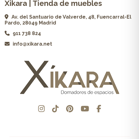
Xikara | Tienda de muebles
Av. del Santuario de Valverde, 48, Fuencarral-El
Pardo, 28049 Madrid
911 738 824
info@xikara.net