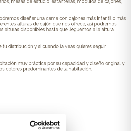
os, mesas de estudio, estanterías, módulos de cajones,
odremos diseñar una cama con cajones más infantil o más
ferentes alturas de cajón que nos ofrece, así podremos
s alturas disponibles hasta que lleguemos a la altura
tu distribución y si cuando la veas quieres seguir
bitación muy práctica por su capacidad y diseño original y
los colores predominantes de la habitación.