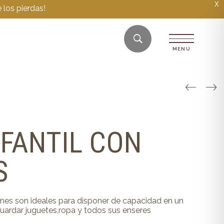
X
 los pierdas!
FANTIL CON
S
ones son ideales para disponer de capacidad en un
uardar juguetes,ropa y todos sus enseres