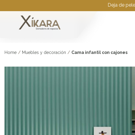
Deja de pel
Home
/
Muebles y decoración
/
Cama infantil con cajones