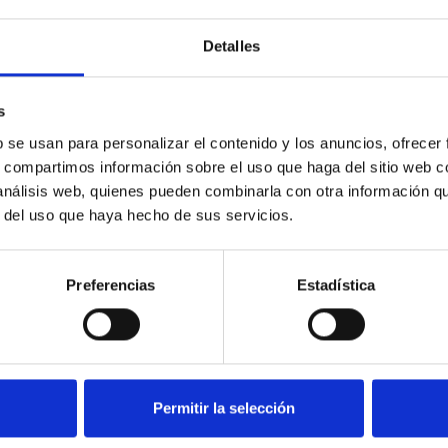
Detalles
macenaje.
s
b se usan para personalizar el contenido y los anuncios, ofrecer
ONADOS
s, compartimos información sobre el uso que haga del sitio web 
 análisis web, quienes pueden combinarla con otra información q
r del uso que haya hecho de sus servicios.
Preferencias
Estadística
Permitir la selección