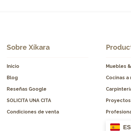
Sobre Xíkara
Product
Inicio
Muebles &
Blog
Cocinas a
Reseñas Google
Carpinter
SOLICITA UNA CITA
Proyectos
Condiciones de venta
Profesion
ES