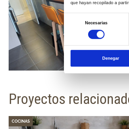
que hayan recopilado a parti
Selección
Necesarias
de
consentimiento
Denegar
Proyectos relaciona
COCINAS