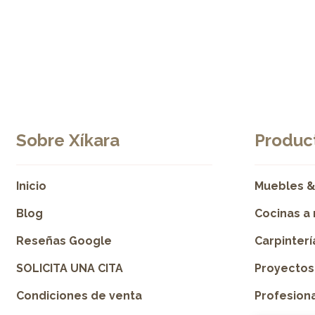
Sobre Xíkara
Product
Inicio
Muebles &
Blog
Cocinas a
Reseñas Google
Carpinter
SOLICITA UNA CITA
Proyectos
Condiciones de venta
Profesion