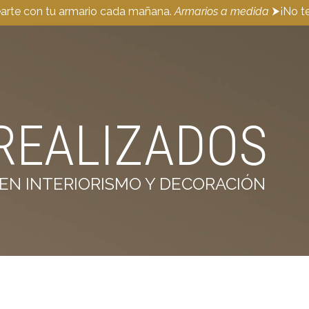
earte con tu armario cada mañana.
Armarios a medida
⮞¡No te
REALIZADOS
EN INTERIORISMO Y DECORACIÓN