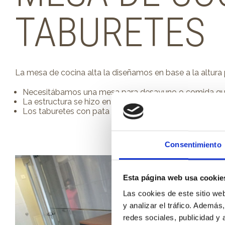
TABURETES
La mesa de cocina alta la diseñamos en base a la altura
Necesitábamos una mesa para desayuno o comida que 
La estructura se hizo en hierro negro con tapa de ma
Los taburetes con pata de madera y tejido en color mo
Consentimiento
Esta página web usa cookie
Las cookies de este sitio we
y analizar el tráfico. Ademá
redes sociales, publicidad y