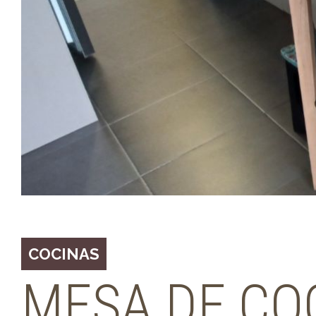
COCINAS
MESA DE CO