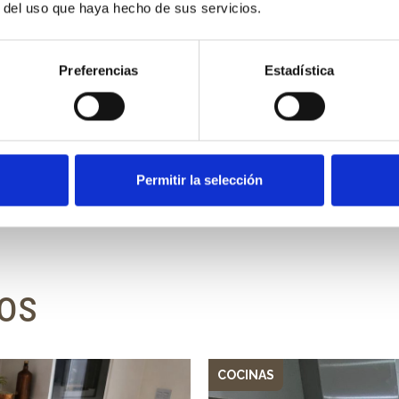
r del uso que haya hecho de sus servicios.
Preferencias
Estadística
Permitir la selección
dos
COCINAS