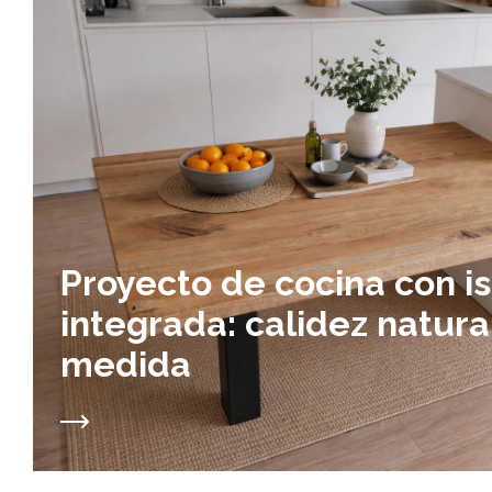
Proyecto de cocina con i
integrada: calidez natura
medida