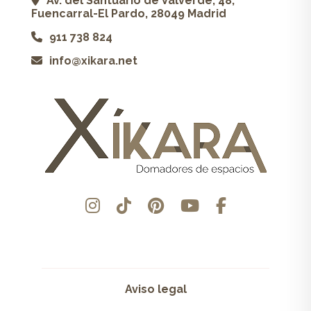
Av. del Santuario de Valverde, 48,
Fuencarral-El Pardo, 28049 Madrid
911 738 824
info@xikara.net
Aviso legal