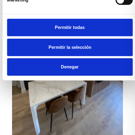
Permitir todas
Permitir la selección
Denegar