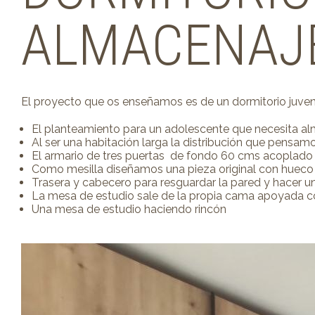
ALMACENAJ
El proyecto que os enseñamos es de un dormitorio juve
El planteamiento para un adolescente que necesita a
Al ser una habitación larga la distribución que pensa
El armario de tres puertas de fondo 60 cms acoplado s
Como mesilla diseñamos una pieza original con hueco
Trasera y cabecero para resguardar la pared y hacer u
La mesa de estudio sale de la propia cama apoyada c
Una mesa de estudio haciendo rincón