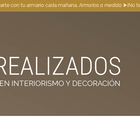
earte con tu armario cada mañana.
Armarios a medida
⮞¡No te
REALIZADOS
EN INTERIORISMO Y DECORACIÓN