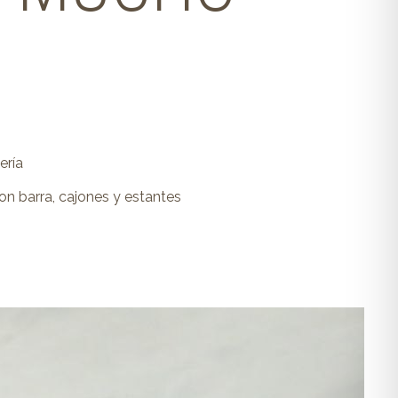
ería
n barra, cajones y estantes