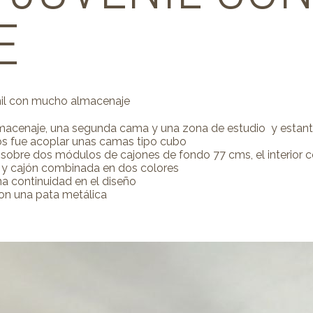
E
nil con mucho almacenaje
lmacenaje, una segunda cama y una zona de estudio y estant
mos fue acoplar unas camas tipo cubo
obre dos módulos de cajones de fondo 77 cms, el interior co
 y cajón combinada en dos colores
na continuidad en el diseño
on una pata metálica