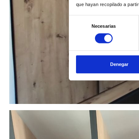
que hayan recopilado a parti
Selección
Necesarias
de
consentimiento
Denegar