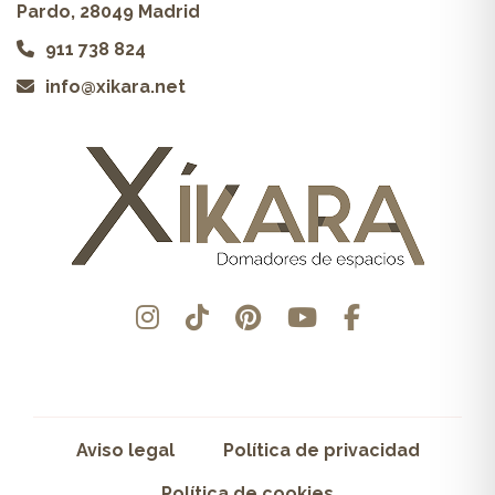
Pardo, 28049 Madrid
911 738 824
info@xikara.net
Aviso legal
Política de privacidad
Política de cookies