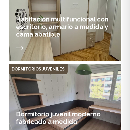
Habitación multifuncional con
escritorio, armario a medida y
cama abatible
DORMITORIOS JUVENILES
Dormitorio juvenil moderno
fabricado a medida