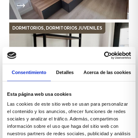
DORMITORIOS
,
DORMITORIOS JUVENILES
Consentimiento
Detalles
Acerca de las cookies
Zona de estudio minimalista
Esta página web usa cookies
Las cookies de este sitio web se usan para personalizar
el contenido y los anuncios, ofrecer funciones de redes
sociales y analizar el tráfico. Además, compartimos
DORMITORIOS JUVENILES
información sobre el uso que haga del sitio web con
nuestros partners de redes sociales, publicidad y análisis