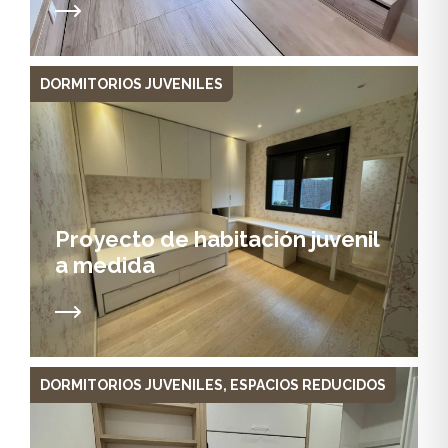
DORMITORIOS JUVENILES
Proyecto de habitación juvenil
a medida
DORMITORIOS JUVENILES
,
ESPACIOS REDUCIDOS