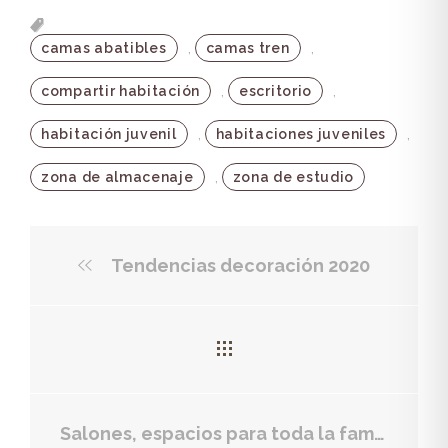
,
,
camas abatibles
camas tren
,
,
compartir habitación
escritorio
,
,
habitación juvenil
habitaciones juveniles
,
zona de almacenaje
zona de estudio
Tendencias decoración 2020
Salones, espacios para toda la familia