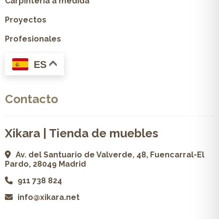
Carpintería a medida
Proyectos
Profesionales
ES
Contacto
Xikara | Tienda de muebles
Av. del Santuario de Valverde, 48, Fuencarral-El
Pardo, 28049 Madrid
911 738 824
info@xikara.net