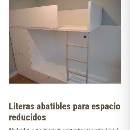
Literas abatibles para espacio
reducidos
¡Perfectas para espacios pequeños y compartidos!