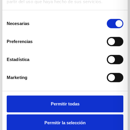
partir del uso que haya hecho de sus servicios.
Selección
Necesarias
de
consentimiento
Preferencias
Estadística
Marketing
Permitir todas
Permitir la selección