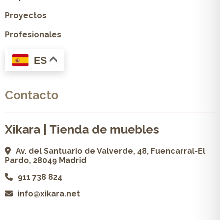
Proyectos
Profesionales
ES
Contacto
Xikara | Tienda de muebles
Av. del Santuario de Valverde, 48, Fuencarral-El
Pardo, 28049 Madrid
911 738 824
info@xikara.net