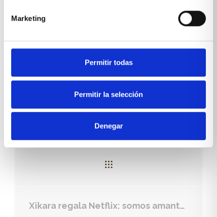
todo el mobiliario. Te esperamos en nuestra tienda
de Montecarmelo
Marketing
Permitir todas
Permitir la selección
Vuelta al cole: dormitorios con zona de estudio
Denegar
Xikara regala Netflix: somos amantes del descanso