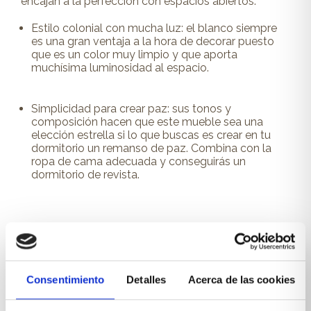
encajan a la perfección con espacios abiertos:
Estilo colonial con mucha luz: el blanco siempre
es una gran ventaja a la hora de decorar puesto
que es un color muy limpio y que aporta
muchísima luminosidad al espacio.
Simplicidad para crear paz: sus tonos y
composición hacen que este mueble sea una
elección estrella si lo que buscas es crear en tu
dormitorio un remanso de paz. Combina con la
ropa de cama adecuada y conseguirás un
dormitorio de revista.
Muebles auxiliares: el toque
diferenciador
Consentimiento
Detalles
Acerca de las cookies
En los dormitorios contamos con variedad de
elecciones funcionales y estéticas que completan