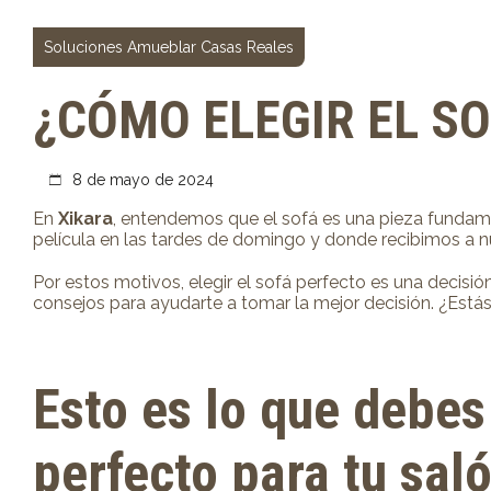
Soluciones Amueblar Casas Reales
¿CÓMO ELEGIR EL S
8 de mayo de 2024
En
Xikara
, entendemos que el sofá es una pieza fundamen
película en las tardes de domingo y donde recibimos a n
Por estos motivos, elegir el sofá perfecto es una decisi
consejos para ayudarte a tomar la mejor decisión. ¿Está
Esto es lo que debes
perfecto para tu sal