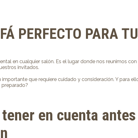
OFÁ PERFECTO PARA T
tal en cualquier salón. Es el lugar donde nos reunimos con la
uestros invitados.
ón importante que requiere cuidado y consideración. Y para el
s preparado?
 tener en cuenta antes 
ón