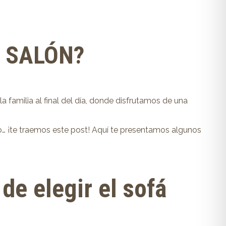
U SALÓN?
 familia al final del día, donde disfrutamos de una
lo… ¡te traemos este post! Aquí te presentamos algunos
de elegir el sofá