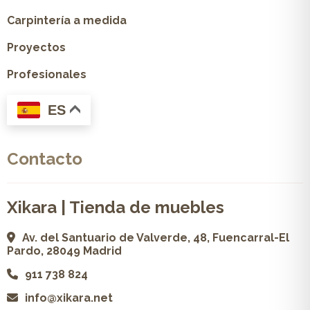
Carpintería a medida
Proyectos
Profesionales
ES
Contacto
Xikara | Tienda de muebles
Av. del Santuario de Valverde, 48, Fuencarral-El
Pardo, 28049 Madrid
911 738 824
info@xikara.net