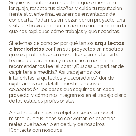
Si quieres contar con un partner que entienda tu
lenguaje, respete tus diseños y cuide tu reputación
frente al cliente final, estaremos encantados de
conocerte. Podemos empezar por un proyecto, una
visita al showroom con tu cliente o una reunión en la
que nos expliques cómo trabajas y qué necesitas.
Si además de conocer por qué tantos
arquitectos
e interioristas
confían sus proyectos en nosotros
quieres profundizar en cómo trabajamos la parte
técnica de carpintería y mobiliario a medida, te
recomendamos leer el post “
¿Buscas un partner de
carpintería a medida? Así trabajamos con
interioristas, arquitectos y decoradores
”, donde
explicamos con detalle nuestro proceso de
colaboración, los pasos que seguimos en cada
proyecto y cómo nos integramos en el trabajo diario
de los estudios profesionales.
A partir de ahí, nuestro objetivo será siempre el
mismo: que tus ideas se conviertan en espacios
reales que hablen bien de ti… y de nosotros.
¡Contacta con nosotros!