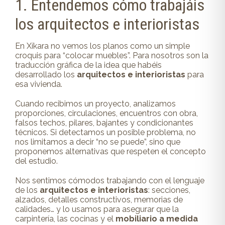
1. Entendemos cómo trabajáis
los arquitectos e interioristas
En Xíkara no vemos los planos como un simple
croquis para “colocar muebles”. Para nosotros son la
traducción gráfica de la idea que habéis
desarrollado los
arquitectos e interioristas
para
esa vivienda.
Cuando recibimos un proyecto, analizamos
proporciones, circulaciones, encuentros con obra,
falsos techos, pilares, bajantes y condicionantes
técnicos. Si detectamos un posible problema, no
nos limitamos a decir “no se puede”, sino que
proponemos alternativas que respeten el concepto
del estudio.
Nos sentimos cómodos trabajando con el lenguaje
de los
arquitectos e interioristas
: secciones,
alzados, detalles constructivos, memorias de
calidades… y lo usamos para asegurar que la
carpintería, las cocinas y el
mobiliario a medida