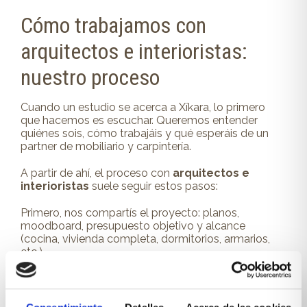
Cómo trabajamos con
arquitectos e interioristas:
nuestro proceso
Cuando un estudio se acerca a Xíkara, lo primero
que hacemos es escuchar. Queremos entender
quiénes sois, cómo trabajáis y qué esperáis de un
partner de mobiliario y carpintería.
A partir de ahí, el proceso con
arquitectos e
interioristas
suele seguir estos pasos:
Primero, nos compartís el proyecto: planos,
moodboard, presupuesto objetivo y alcance
(cocina, vivienda completa, dormitorios, armarios,
etc.).
Después, preparamos una propuesta de
amueblamiento y carpintería a medida alineada con
vuestro diseño. Ajustamos soluciones, materiales y
detalles hasta que el planteamiento encaja.