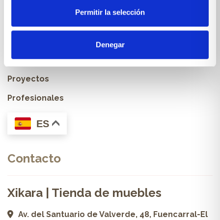
Permitir la selección
Muebles & Decoración
Cocinas a medida
Denegar
Carpintería a medida
Proyectos
Profesionales
ES
Contacto
Xikara | Tienda de muebles
Av. del Santuario de Valverde, 48, Fuencarral-El