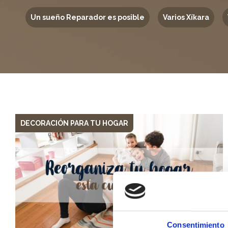
Un sueño Reparador es posible
Varios Xíkara
DECORACIÓN PARA TU HOGAR
Consentimiento