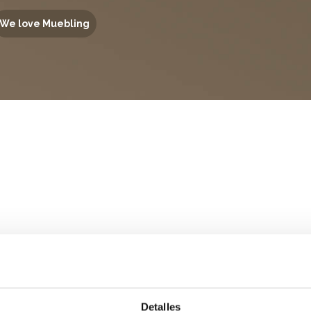
We love Muebling
Detalles