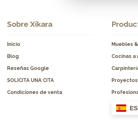
Sobre Xíkara
Product
Inicio
Muebles &
Blog
Cocinas a
Reseñas Google
Carpinter
SOLICITA UNA CITA
Proyectos
Condiciones de venta
Profesion
ES