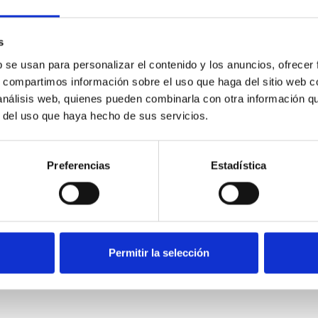
s
b se usan para personalizar el contenido y los anuncios, ofrecer
s, compartimos información sobre el uso que haga del sitio web 
 análisis web, quienes pueden combinarla con otra información q
r del uso que haya hecho de sus servicios.
Preferencias
Estadística
Permitir la selección