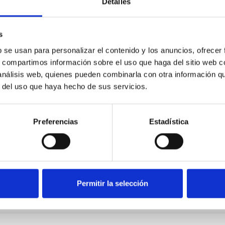
Detalles
s
b se usan para personalizar el contenido y los anuncios, ofrecer
s, compartimos información sobre el uso que haga del sitio web 
 análisis web, quienes pueden combinarla con otra información q
r del uso que haya hecho de sus servicios.
Preferencias
Estadística
Permitir la selección