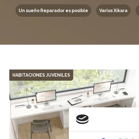
Un sueño Reparador es posible
Varios Xíkara
HABITACIONES JUVENILES