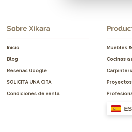
Sobre Xíkara
Product
Inicio
Muebles &
Blog
Cocinas a
Reseñas Google
Carpinter
SOLICITA UNA CITA
Proyectos
Condiciones de venta
Profesion
ES