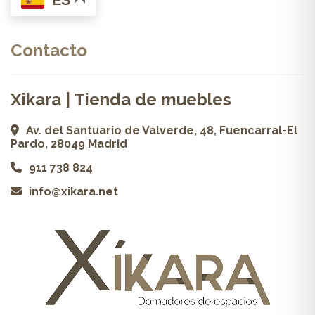
ES
Contacto
Xikara | Tienda de muebles
Av. del Santuario de Valverde, 48, Fuencarral-El
Pardo, 28049 Madrid
911 738 824
info@xikara.net