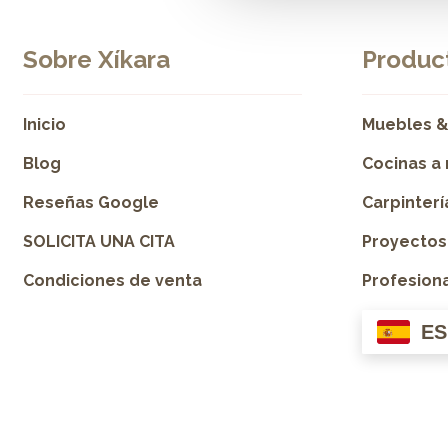
Sobre Xíkara
Product
Inicio
Muebles &
Blog
Cocinas a
Reseñas Google
Carpinter
SOLICITA UNA CITA
Proyectos
Condiciones de venta
Profesion
ES