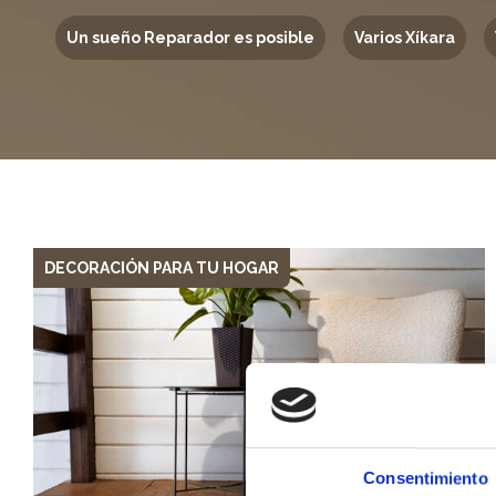
Un sueño Reparador es posible
Varios Xíkara
DECORACIÓN PARA TU HOGAR
Consentimiento