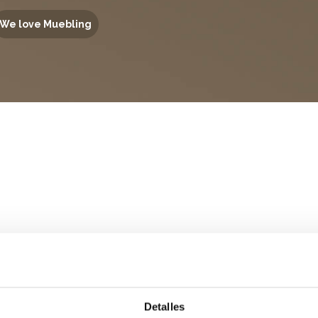
We love Muebling
Detalles