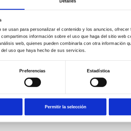
Detalles
s
b se usan para personalizar el contenido y los anuncios, ofrecer
s, compartimos información sobre el uso que haga del sitio web 
 análisis web, quienes pueden combinarla con otra información q
r del uso que haya hecho de sus servicios.
Preferencias
Estadística
Permitir la selección