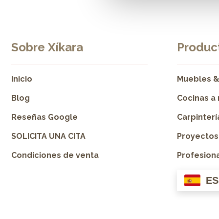
Sobre Xíkara
Product
Inicio
Muebles &
Blog
Cocinas a
Reseñas Google
Carpinter
SOLICITA UNA CITA
Proyectos
Condiciones de venta
Profesion
ES