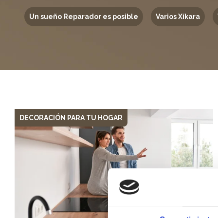
Un sueño Reparador es posible
Varios Xíkara
DECORACIÓN PARA TU HOGAR