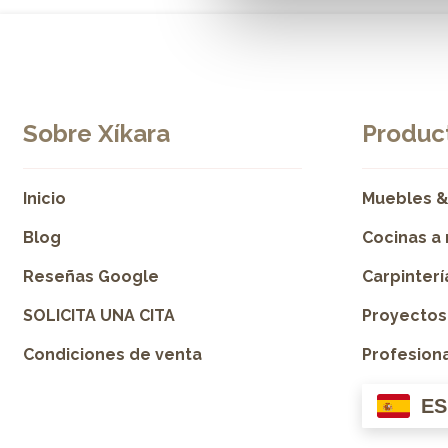
Sobre Xíkara
Product
Inicio
Muebles &
Blog
Cocinas a
Reseñas Google
Carpinter
SOLICITA UNA CITA
Proyectos
Condiciones de venta
Profesion
ES