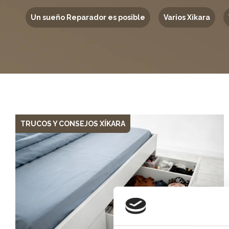
Un sueño Reparador es posible
Varios Xíkara
TRUCOS Y CONSEJOS XÍKARA