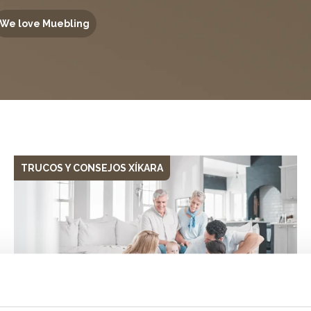
We love Muebling
TRUCOS Y CONSEJOS XÍKARA