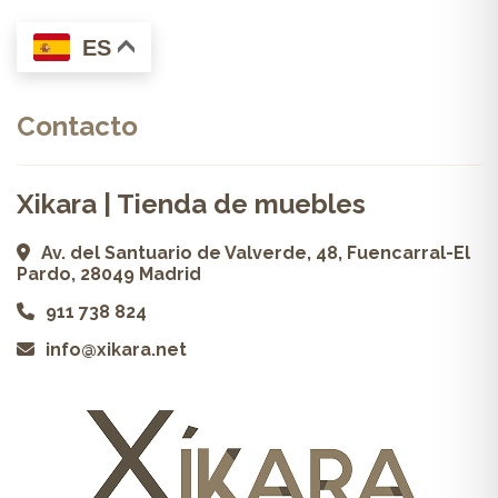
ES
Contacto
Xikara | Tienda de muebles
Av. del Santuario de Valverde, 48, Fuencarral-El
Pardo, 28049 Madrid
911 738 824
info@xikara.net