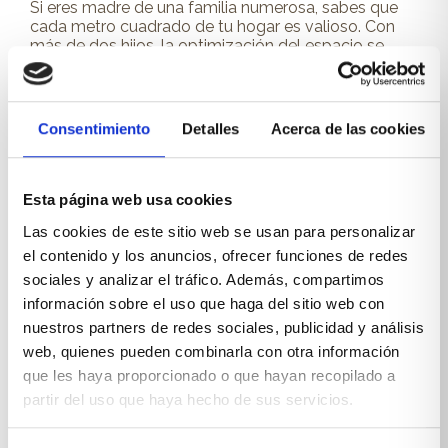
Si eres madre de una familia numerosa, sabes que
cada metro cuadrado de tu hogar es valioso. Con
más de dos hijos, la optimización del espacio se
convierte en una prioridad absoluta. ¡Y en Xikara...
Leer más
Consentimiento
Detalles
Acerca de las cookies
WE LOVE MUEBLING
Esta página web usa cookies
Las cookies de este sitio web se usan para personalizar
el contenido y los anuncios, ofrecer funciones de redes
sociales y analizar el tráfico. Además, compartimos
información sobre el uso que haga del sitio web con
nuestros partners de redes sociales, publicidad y análisis
web, quienes pueden combinarla con otra información
que les haya proporcionado o que hayan recopilado a
partir del uso que haya hecho de sus servicios.
Los hits del año: resumen de