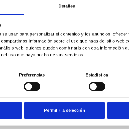
Detalles
s
b se usan para personalizar el contenido y los anuncios, ofrecer
s, compartimos información sobre el uso que haga del sitio web 
 análisis web, quienes pueden combinarla con otra información q
r del uso que haya hecho de sus servicios.
Preferencias
Estadística
Permitir la selección