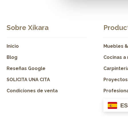
Sobre Xíkara
Product
Inicio
Muebles &
Blog
Cocinas a
Reseñas Google
Carpinter
SOLICITA UNA CITA
Proyectos
Condiciones de venta
Profesion
ES