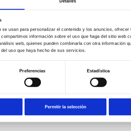
Detalles
s
b se usan para personalizar el contenido y los anuncios, ofrecer
s, compartimos información sobre el uso que haga del sitio web 
 análisis web, quienes pueden combinarla con otra información q
r del uso que haya hecho de sus servicios.
Preferencias
Estadística
Permitir la selección