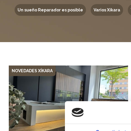
Un sueño Reparador es posible
Varios Xíkara
NOVEDADES XÍKARA