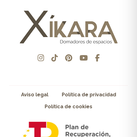
Aviso legal
Política de privacidad
Política de cookies