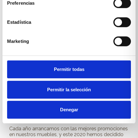
en...
Preferencias
Leer más
Estadística
NOVEDADES XÍKARA
WE LOVE MUEBLING
,
Marketing
Permitir todas
Permitir la selección
Denegar
REBAJAS en Xikara
Cada año arrancamos con las mejores promociones
en nuestros muebles, y este 2020 hemos decidido