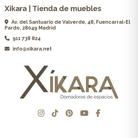
Xikara | Tienda de muebles
Av. del Santuario de Valverde, 48, Fuencarral-El
Pardo, 28049 Madrid
911 738 824
info@xikara.net