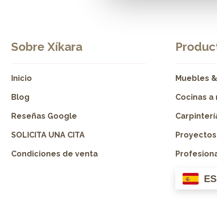
Sobre Xíkara
Product
Inicio
Muebles &
Blog
Cocinas a
Reseñas Google
Carpinter
SOLICITA UNA CITA
Proyectos
Condiciones de venta
Profesion
ES