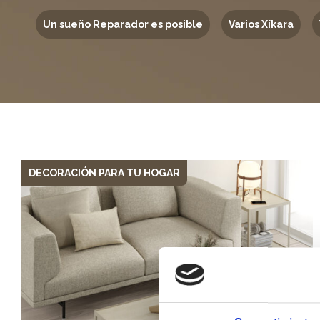
Un sueño Reparador es posible
Varios Xíkara
DECORACIÓN PARA TU HOGAR