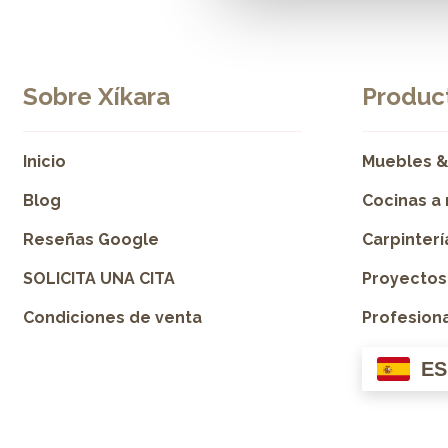
Sobre Xíkara
Product
Inicio
Muebles &
Blog
Cocinas a
Reseñas Google
Carpinter
SOLICITA UNA CITA
Proyectos
Condiciones de venta
Profesion
ES