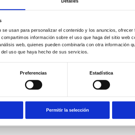
Detalles
s
b se usan para personalizar el contenido y los anuncios, ofrecer
s, compartimos información sobre el uso que haga del sitio web 
 análisis web, quienes pueden combinarla con otra información q
r del uso que haya hecho de sus servicios.
Preferencias
Estadística
Permitir la selección