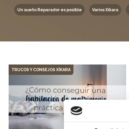
Un sueño Reparador es posible
Varios Xíkara
TRUCOS Y CONSEJOS XÍKARA