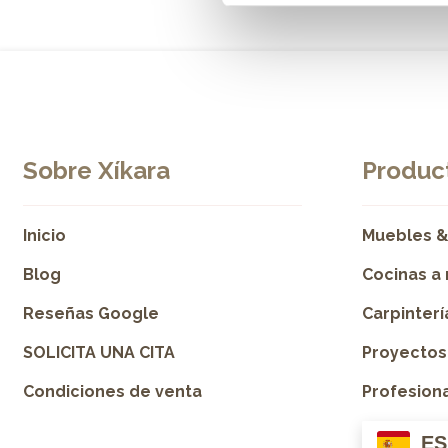
Sobre Xíkara
Product
Inicio
Muebles &
Blog
Cocinas a
Reseñas Google
Carpinter
SOLICITA UNA CITA
Proyectos
Condiciones de venta
Profesion
ES