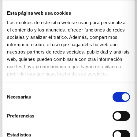
Esta página web usa cookies
Sobre Xíkara
Las cookies de este sitio web se usan para personalizar
el contenido y los anuncios, ofrecer funciones de redes
sociales y analizar el tráfico. Además, compartimos
Inicio
información sobre el uso que haga del sitio web con
nuestros partners de redes sociales, publicidad y análisis
Blog
web, quienes pueden combinarla con otra información
que les haya proporcionado o que hayan recopilado a
Reseñas Google
partir del uso que haya hecho de sus servicios.
SOLICITA UNA CITA
Condiciones de venta
Selección
Necesarias
de
consentimiento
Productos y servicios
Preferencias
Muebles & Decoración
Estadística