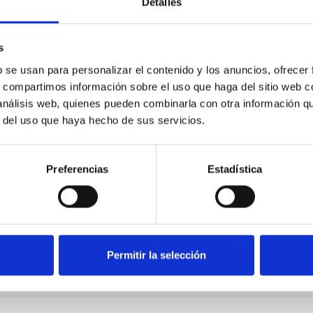
Detalles
s
b se usan para personalizar el contenido y los anuncios, ofrecer
s, compartimos información sobre el uso que haga del sitio web 
 análisis web, quienes pueden combinarla con otra información q
r del uso que haya hecho de sus servicios.
Preferencias
Estadística
Permitir la selección