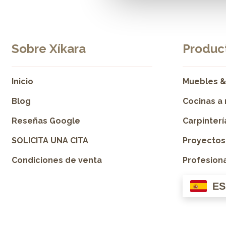
Sobre Xíkara
Product
Inicio
Muebles &
Blog
Cocinas a
Reseñas Google
Carpinter
SOLICITA UNA CITA
Proyectos
Condiciones de venta
Profesion
ES